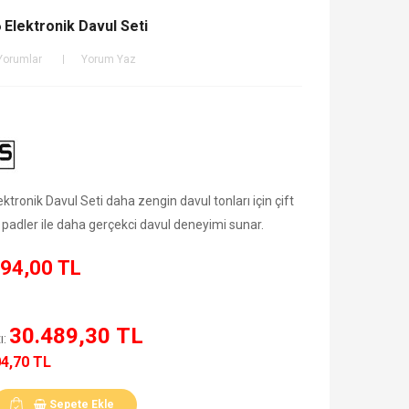
Elektronik Davul Seti
Yorumlar
Yorum Yaz
tronik Davul Seti daha zengin davul tonları için çift
 padler ile daha gerçekci davul deneyimi sunar.
94,00 TL
30.489,30 TL
ı:
04,70 TL
Sepete Ekle