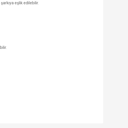
rkıya eşlik edilebilir.
ilir.