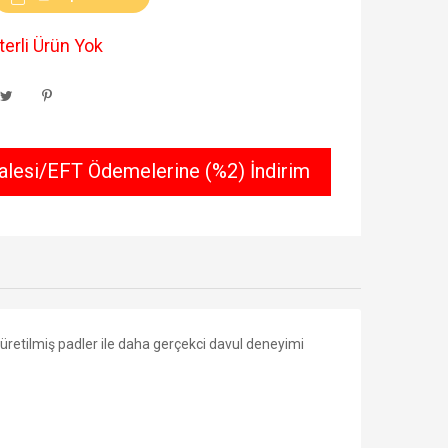
erli Ürün Yok
lesi/EFT Ödemelerine (%2) İndirim
 üretilmiş padler ile daha gerçekci davul deneyimi