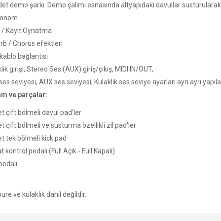
et demo şarkı. Demo çalımı esnasında altyapıdaki davullar susturularak şa
ronom
t / Kayıt Oynatma
rb / Chorus efektleri
kablo bağlantısı
lık girişi, Stereo Ses (AUX) giriş/çıkış, MIDI IN/OUT,
es seviyesi, AUX ses seviyesi, Kulaklık ses seviye ayarları ayrı ayrı yapılab
m ve parçalar:
t çift bölmeli davul pad'ler
t çift bölmeli ve susturma özellikli zil pad'ler
t tek bölmeli kick pad
t kontrol pedalı (Full Açık - Full Kapalı)
pedalı
ure ve kulaklık dahil değildir.