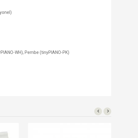
iyonel)
inyPIANO-WH), Pembe (tinyPIANO-PK)