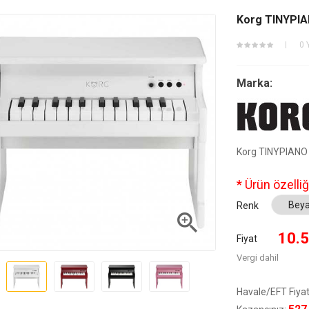
Korg TINYPIA
0 
Marka:
Korg TINYPIANO R
* Ürün özelliğ
Renk

10.5
Fiyat
Vergi dahil
Havale/EFT Fiyat