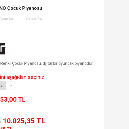
NO Çocuk Piyanosu
Yorumlar
Yorum Yaz
enkli Çocuk Piyanosu, dijital bir oyuncak piyanodur.
ini aşağıdan seçiniz.
53,00 TL
10.025,35 TL
ı: