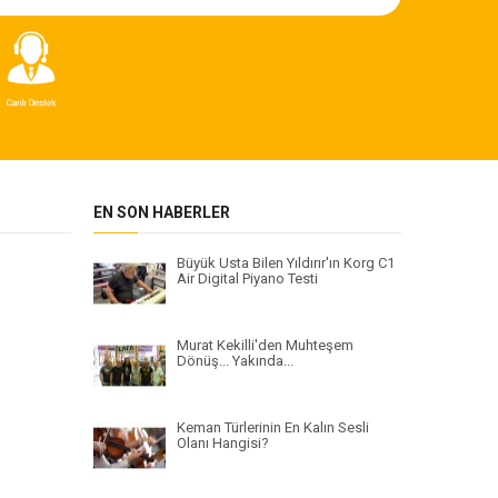
EN SON HABERLER
Büyük Usta Bilen Yıldırır'ın Korg C1
Air Digital Piyano Testi
Murat Kekilli'den Muhteşem
Dönüş... Yakında...
Keman Türlerinin En Kalın Sesli
Olanı Hangisi?