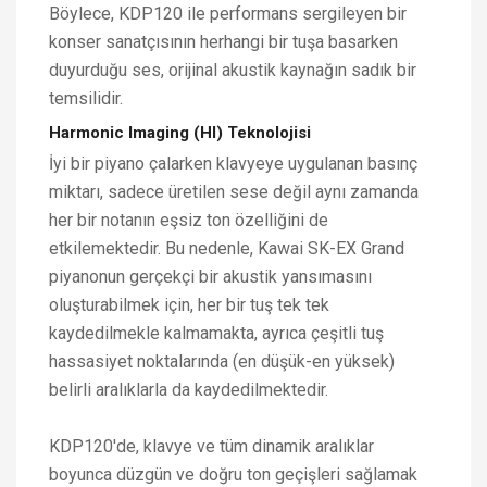
Böylece, KDP120 ile performans sergileyen bir
konser sanatçısının herhangi bir tuşa basarken
duyurduğu ses, orijinal akustik kaynağın sadık bir
temsilidir.
Harmonic Imaging (HI) Teknolojisi
İyi bir piyano çalarken klavyeye uygulanan basınç
miktarı, sadece üretilen sese değil aynı zamanda
her bir notanın eşsiz ton özelliğini de
etkilemektedir. Bu nedenle, Kawai SK-EX Grand
piyanonun gerçekçi bir akustik yansımasını
oluşturabilmek için, her bir tuş tek tek
kaydedilmekle kalmamakta, ayrıca çeşitli tuş
hassasiyet noktalarında (en düşük-en yüksek)
belirli aralıklarla da kaydedilmektedir.
KDP120'de, klavye ve tüm dinamik aralıklar
boyunca düzgün ve doğru ton geçişleri sağlamak