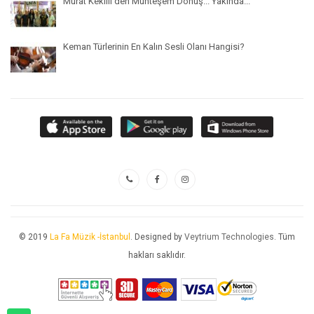
Murat Kekilli'den Muhteşem Dönüş... Yakında...
Keman Türlerinin En Kalın Sesli Olanı Hangisi?
© 2019
La Fa Müzik -İstanbul
. Designed by
Veytrium Technologies
. Tüm
hakları saklıdır.