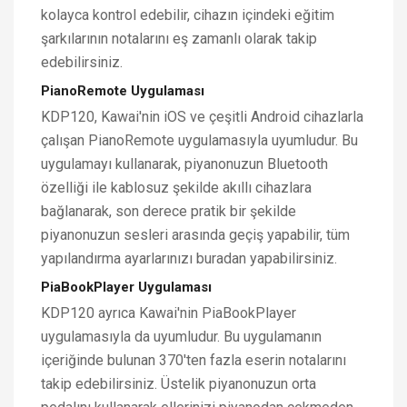
kolayca kontrol edebilir, cihazın içindeki eğitim
şarkılarının notalarını eş zamanlı olarak takip
edebilirsiniz.
PianoRemote Uygulaması
KDP120, Kawai'nin iOS ve çeşitli Android cihazlarla
çalışan PianoRemote uygulamasıyla uyumludur. Bu
uygulamayı kullanarak, piyanonuzun Bluetooth
özelliği ile kablosuz şekilde akıllı cihazlara
bağlanarak, son derece pratik bir şekilde
piyanonuzun sesleri arasında geçiş yapabilir, tüm
yapılandırma ayarlarınızı buradan yapabilirsiniz.
PiaBookPlayer Uygulaması
KDP120 ayrıca Kawai'nin PiaBookPlayer
uygulamasıyla da uyumludur. Bu uygulamanın
içeriğinde bulunan 370'ten fazla eserin notalarını
takip edebilirsiniz. Üstelik piyanonuzun orta