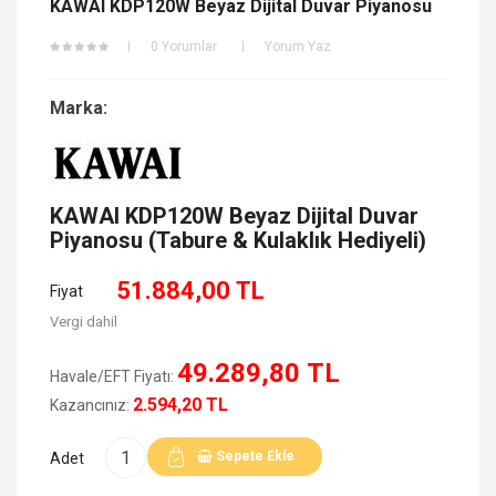
KAWAI KDP120W Beyaz Dijital Duvar Piyanosu
0 Yorumlar
Yorum Yaz
Marka:
KAWAI KDP120W Beyaz Dijital Duvar
Piyanosu (Tabure & Kulaklık Hediyeli)
51.884,00 TL
Fiyat
Vergi dahil
49.289,80 TL
Havale/EFT Fiyatı:
2.594,20 TL
Kazancınız:
Sepete Ekle
Adet