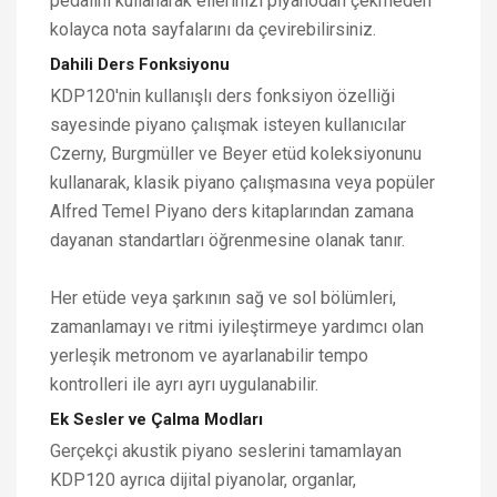
pedalını kullanarak ellerinizi piyanodan çekmeden
kolayca nota sayfalarını da çevirebilirsiniz.
Dahili Ders Fonksiyonu
KDP120'nin kullanışlı ders fonksiyon özelliği
sayesinde piyano çalışmak isteyen kullanıcılar
Czerny, Burgmüller ve Beyer etüd koleksiyonunu
kullanarak, klasik piyano çalışmasına veya popüler
Alfred Temel Piyano ders kitaplarından zamana
dayanan standartları öğrenmesine olanak tanır.
Her etüde veya şarkının sağ ve sol bölümleri,
zamanlamayı ve ritmi iyileştirmeye yardımcı olan
yerleşik metronom ve ayarlanabilir tempo
kontrolleri ile ayrı ayrı uygulanabilir.
Ek Sesler ve Çalma Modları
Gerçekçi akustik piyano seslerini tamamlayan
KDP120 ayrıca dijital piyanolar, organlar,