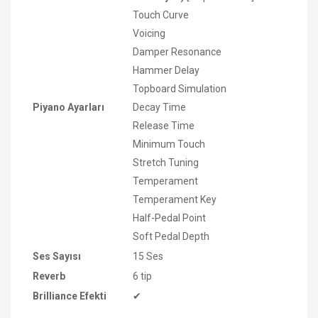
Touch Curve
Voicing
Damper Resonance
Hammer Delay
Topboard Simulation
Piyano Ayarları
Decay Time
Release Time
Minimum Touch
Stretch Tuning
Temperament
Temperament Key
Half-Pedal Point
Soft Pedal Depth
Ses Sayısı
15 Ses
Reverb
6 tip
Brilliance Efekti
✔