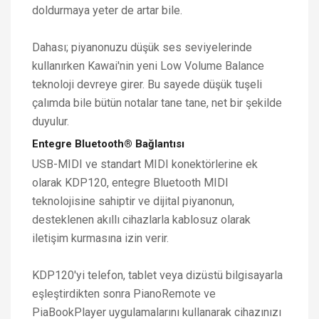
doldurmaya yeter de artar bile.
Dahası; piyanonuzu düşük ses seviyelerinde
kullanırken ​Kawai'nin yeni Low Volume Balance
teknoloji devreye girer. Bu sayede düşük tuşeli
çalımda bile bütün notalar tane tane, net bir şekilde
duyulur.
Entegre Bluetooth® Bağlantısı
USB-MIDI ve standart MIDI konektörlerine ek
olarak KDP120, entegre Bluetooth MIDI
teknolojisine sahiptir ve dijital piyanonun,
desteklenen akıllı cihazlarla kablosuz olarak
iletişim kurmasına izin verir.
KDP120'yi telefon, tablet veya dizüstü bilgisayarla
eşleştirdikten sonra PianoRemote ve
PiaBookPlayer uygulamalarını kullanarak cihazınızı