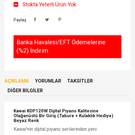
Stokta Yeterli Ürün Yok
Paylaş
Banka Havalesi/EFT Ödemelerine
(%2) İndirim
AÇIKLAMA
YORUMLAR
TAKSITLER
DIĞER BILGILER
Kawai KDP120W Dijital Piyano Kalitesine
Olağanüstü Bir Giriş (Tabure + Kulaklık Hediye)
Beyaz Renk
Kawai'nin dijital piyano serilerinden yeni