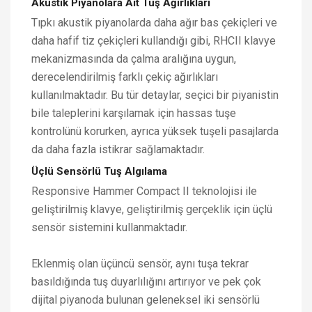
Akustik Piyanolara Ait Tuş Ağırlıkları
Tıpkı akustik piyanolarda daha ağır bas çekiçleri ve
daha hafif tiz çekiçleri kullandığı gibi, RHCII klavye
mekanizmasında da çalma aralığına uygun,
derecelendirilmiş farklı çekiç ağırlıkları
kullanılmaktadır. Bu tür detaylar, seçici bir piyanistin
bile taleplerini karşılamak için hassas tuşe
kontrolünü korurken, ayrıca yüksek tuşeli pasajlarda
da daha fazla istikrar sağlamaktadır.
Üçlü Sensörlü Tuş Algılama
Responsive Hammer Compact II teknolojisi ile
geliştirilmiş klavye, geliştirilmiş gerçeklik için üçlü
sensör sistemini kullanmaktadır.
Eklenmiş olan üçüncü sensör, aynı tuşa tekrar
basıldığında tuş duyarlılığını artırıyor ve pek çok
dijital piyanoda bulunan geleneksel iki sensörlü