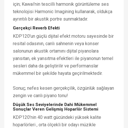
için; Kawai'nin tescilli harmonik görüntüleme ses
teknolojisi Harmonic Imagining kullanarak, oldukça
ayrıntılı bir akustik portre sunmaktadır.
Gerçekçi Reverb Efekti
KDP120'un güçlü dijital efekt motoru sayesinde bir
resital odasının, canlı sahnenin veya konser
salonunun akustik ortamını dijital piyanolara
yansıtan, ek yansıtma efektleri ile piyanonun temel
sesleri daha da geliştirilir ve performanslar
mükemmel bir şekilde hayata geçirilmektedir.
Sonuç; nefes kesen gerçekçilik, özgünlük sağlayan
zengin ve canlı piyano tonu!
Düşük Ses Seviyelerinde Dahi Mükemmel
Sonuçlar Veren Gelişmiş Hoparlör Sistemi
KDP120'nin 40 watt gücündeki yüksek kalite
hoparlörleri , orta ölçekli bir odayı müzikle