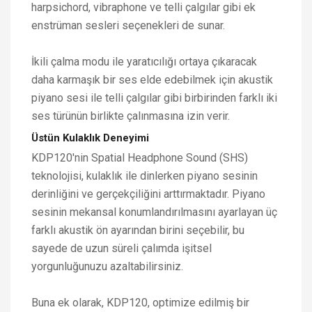
harpsichord, vibraphone ve telli çalgılar gibi ek
enstrüman sesleri seçenekleri de sunar.
İkili çalma modu ile yaratıcılığı ortaya çıkaracak
daha karmaşık bir ses elde edebilmek için akustik
piyano sesi ile telli çalgılar gibi birbirinden farklı iki
ses türünün birlikte çalınmasına izin verir.
Üstün Kulaklık Deneyimi
KDP120'nin Spatial Headphone Sound (SHS)
teknolojisi, kulaklık ile dinlerken piyano sesinin
derinliğini ve gerçekçiliğini arttırmaktadır. Piyano
sesinin mekansal konumlandırılmasını ayarlayan üç
farklı akustik ön ayarından birini seçebilir, bu
sayede de uzun süreli çalımda işitsel
yorgunluğunuzu azaltabilirsiniz.
Buna ek olarak, KDP120, optimize edilmiş bir