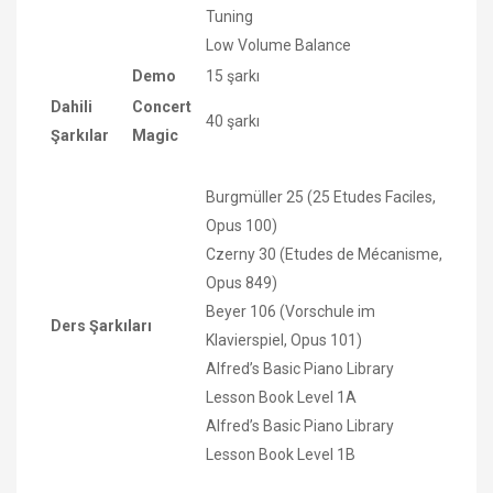
Tuning
Low Volume Balance
Demo
15 şarkı
Dahili
Concert
40 şarkı
Şarkılar
Magic
Burgmüller 25 (25 Etudes Faciles,
Opus 100)
Czerny 30 (Etudes de Mécanisme,
Opus 849)
Beyer 106 (Vorschule im
Ders Şarkıları
Klavierspiel, Opus 101)
Alfred’s Basic Piano Library
Lesson Book Level 1A
Alfred’s Basic Piano Library
Lesson Book Level 1B