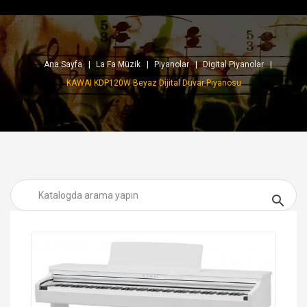
Ana Sayfa
La Fa Müzik
Piyanolar
Digital Piyanolar
KAWAI KDP120W Beyaz Dijital Duvar Piyanosu
