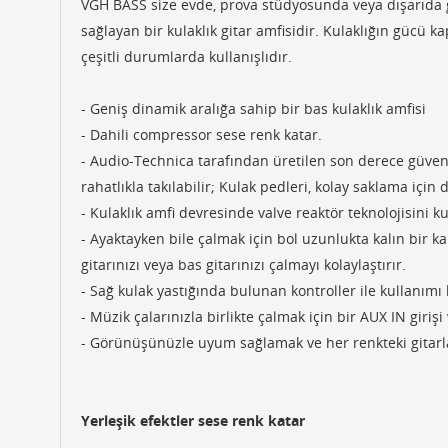
VGH BASS size evde, prova stüdyosunda veya dışarıda g
sağlayan bir kulaklık gitar amfisidir. Kulaklığın gücü ka
çeşitli durumlarda kullanışlıdır.
- Geniş dinamik aralığa sahip bir bas kulaklık amfisi
- Dahili compressor sese renk katar.
- Audio-Technica tarafından üretilen son derece güveni
rahatlıkla takılabilir; Kulak pedleri, kolay saklama için 
- Kulaklık amfi devresinde valve reaktör teknolojisini ku
- Ayaktayken bile çalmak için bol uzunlukta kalın bir kab
gitarınızı veya bas gitarınızı çalmayı kolaylaştırır.
- Sağ kulak yastığında bulunan kontroller ile kullanımı 
- Müzik çalarınızla birlikte çalmak için bir AUX IN girişi 
- Görünüşünüzle uyum sağlamak ve her renkteki gitarlar 
Yerleşik efektler sese renk katar