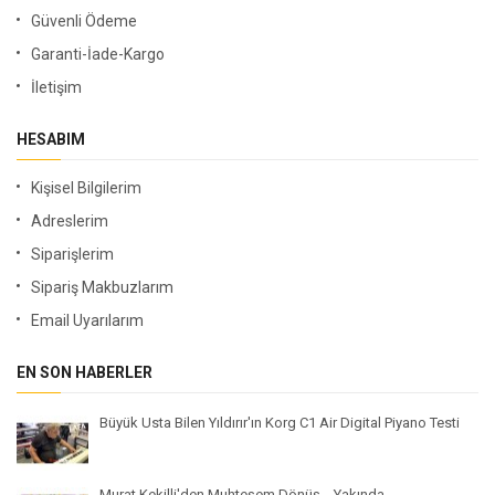
Güvenli Ödeme
Garanti-İade-Kargo
İletişim
HESABIM
Kişisel Bilgilerim
Adreslerim
Siparişlerim
Sipariş Makbuzlarım
Email Uyarılarım
EN SON HABERLER
Büyük Usta Bilen Yıldırır'ın Korg C1 Air Digital Piyano Testi
Murat Kekilli'den Muhteşem Dönüş... Yakında...