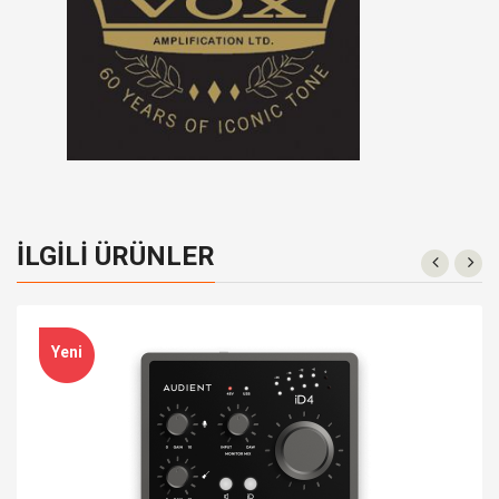
İLGILI ÜRÜNLER
Yeni