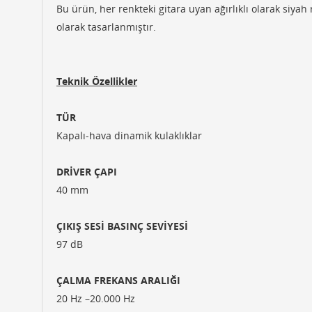
Bu ürün, her renkteki gitara uyan ağırlıklı olarak siy
olarak tasarlanmıştır.
Teknik Özellikler
TÜR
Kapalı-hava dinamik kulaklıklar
DRİVER ÇAPI
40 mm
ÇIKIŞ SESİ BASINÇ SEVİYESİ
97 dB
ÇALMA FREKANS ARALIĞI
20 Hz –20.000 Hz