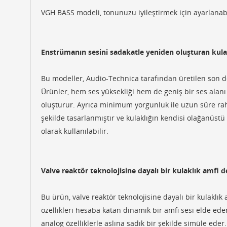
VGH BASS modeli, tonunuzu iyileştirmek için ayarlanabi
Enstrümanın sesini sadakatle yeniden oluşturan kula
Bu modeller, Audio-Technica tarafından üretilen son de
Ürünler, hem ses yüksekliği hem de geniş bir ses alanı
oluşturur. Ayrıca minimum yorgunluk ile uzun süre rahat
şekilde tasarlanmıştır ve kulaklığın kendisi olağanüstü
olarak kullanılabilir.
Valve reaktör teknolojisine dayalı bir kulaklık amfi d
Bu ürün, valve reaktör teknolojisine dayalı bir kulaklık
özellikleri hesaba katan dinamik bir amfi sesi elde ede
analog özelliklerle aslına sadık bir şekilde simüle eder.