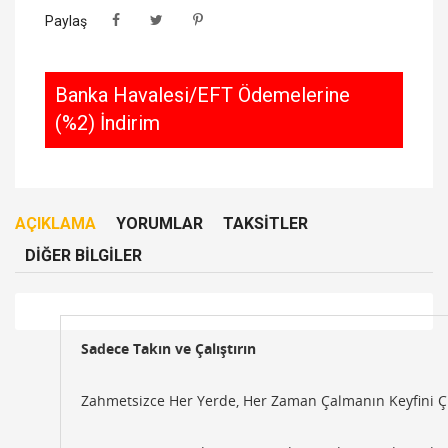
Paylaş
Banka Havalesi/EFT Ödemelerine
(%2) İndirim
AÇIKLAMA
YORUMLAR
TAKSITLER
DIĞER BILGILER
Sadece Takın ve Çalıştırın
Zahmetsizce Her Yerde, Her Zaman Çalmanın Keyfini Çık