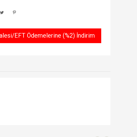
lesi/EFT Ödemelerine (%2) İndirim