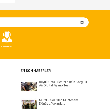
EN SON HABERLER
Büyük Usta Bilen Yıldırır'ın Korg C1
Air Digital Piyano Testi
Murat Kekilli'den Muhteşem
Dönüş... Yakında...