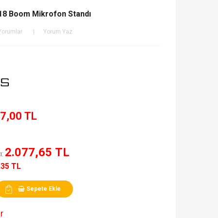
8 Boom Mikrofon Standı
Yorumlar
Yorum Yaz
7,00 TL
2.077,65 TL
ı:
,35 TL
Sepete Ekle
r