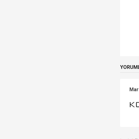
YORUM
Mar