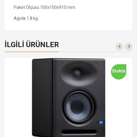
Paket Ölçüsü
100x100x910 mm
Ağırlık
1.8 kg
İLGILI ÜRÜNLER
Stokta