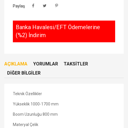
Paylaş
Banka Havalesi/EFT Ödemelerine
(%2) İndirim
AÇIKLAMA
YORUMLAR
TAKSITLER
DIĞER BILGILER
Teknik Özellikler
Yükseklik
1000-1700 mm
Boom Uzunluğu
800 mm
Materyal
Çelik