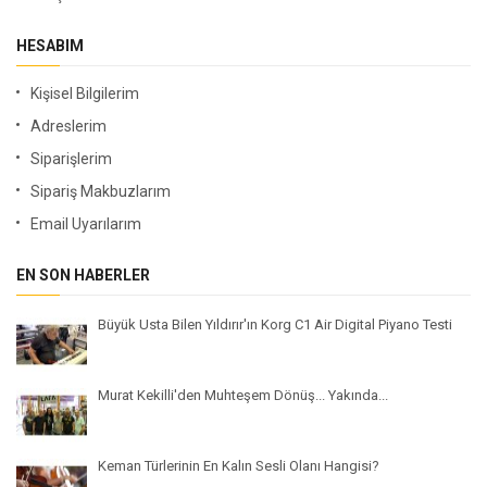
HESABIM
Kişisel Bilgilerim
Adreslerim
Siparişlerim
Sipariş Makbuzlarım
Email Uyarılarım
EN SON HABERLER
Büyük Usta Bilen Yıldırır'ın Korg C1 Air Digital Piyano Testi
Murat Kekilli'den Muhteşem Dönüş... Yakında...
Keman Türlerinin En Kalın Sesli Olanı Hangisi?