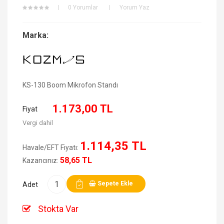
0 Yorumlar
Yorum Yaz
Marka:
KS-130 Boom Mikrofon Standı
1.173,00 TL
Fiyat
Vergi dahil
1.114,35 TL
Havale/EFT Fiyatı:
58,65 TL
Kazancınız:
Sepete Ekle
Adet
Stokta Var