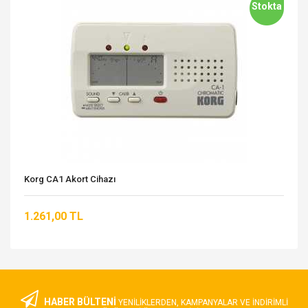
Stokta
Korg CA1 Akort Cihazı
1.261,00 TL
HABER BÜLTENİ
YENILIKLERDEN, KAMPANYALAR VE INDIRIMLI