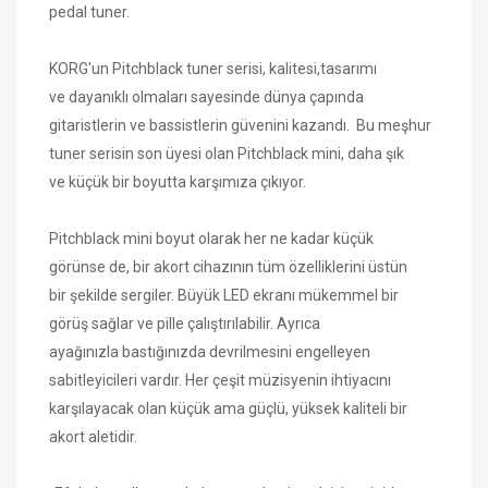
pedal tuner.
KORG'un Pitchblack tuner serisi, kalitesi,tasarımı
ve dayanıklı olmaları sayesinde dünya çapında
gitaristlerin ve bassistlerin güvenini kazandı. Bu meşhur
tuner serisin son üyesi olan Pitchblack mini, daha şık
ve küçük bir boyutta karşımıza çıkıyor.
Pitchblack mini boyut olarak her ne kadar küçük
görünse de, bir akort cihazının tüm özelliklerini üstün
bir şekilde sergiler. Büyük LED ekranı mükemmel bir
görüş sağlar ve pille çalıştırılabilir. Ayrıca
ayağınızla bastığınızda devrilmesini engelleyen
sabitleyicileri vardır. Her çeşit müzisyenin ihtiyacını
karşılayacak olan küçük ama güçlü, yüksek kaliteli bir
akort aletidir.