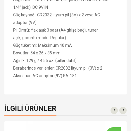
1/4” jack), DC 9V IN
Güç kaynağı: CR2032 lityum pil (3V) x 2 veya AC
adaptör (9V)
Pil Ömrü: Yaklaşık 3 saat (A4 girişe bağlı, tuner
açık, görüntü modu: Regular)
Güç tüketimi: Maksimum 40 mA
Boyutlar: 54 x 26 x 35 mm
Ağırlık: 129 g / 4.55 oz. (piller dahil)
Beraberinde verilenler: CR2032 lityum pil (3V) x 2
Aksesuar: AC adaptör (9V) KA-181
İLGILI ÜRÜNLER