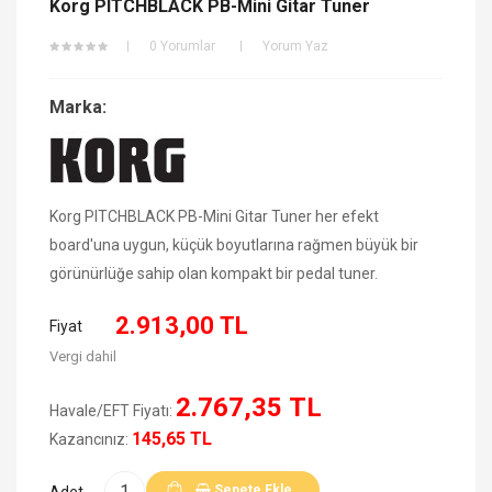
Korg PITCHBLACK PB-Mini Gitar Tuner
0 Yorumlar
Yorum Yaz
Marka:
Korg PITCHBLACK PB-Mini Gitar Tuner her efekt
board'una uygun, küçük boyutlarına rağmen büyük bir
görünürlüğe sahip olan kompakt bir pedal tuner.
2.913,00 TL
Fiyat
Vergi dahil
2.767,35 TL
Havale/EFT Fiyatı:
145,65 TL
Kazancınız:
Sepete Ekle
Adet