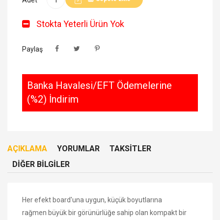
Stokta Yeterli Ürün Yok
Paylaş
Banka Havalesi/EFT Ödemelerine
(%2) İndirim
AÇIKLAMA
YORUMLAR
TAKSITLER
DIĞER BILGILER
Her efekt board'una uygun, küçük boyutlarına
rağmen büyük bir görünürlüğe sahip olan kompakt bir