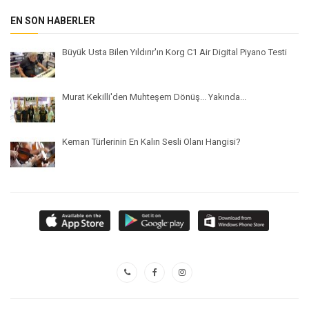
EN SON HABERLER
Büyük Usta Bilen Yıldırır'ın Korg C1 Air Digital Piyano Testi
Murat Kekilli'den Muhteşem Dönüş... Yakında...
Keman Türlerinin En Kalın Sesli Olanı Hangisi?