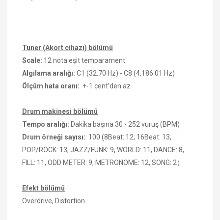
Tuner (Akort cihazı) bölümü
Scale:
12 nota eşit temparament
Algılama aralığı:
C1 (32.70 Hz) - C8 (4,186.01 Hz)
Ölçüm hata oranı:
+-1 cent’den az
Drum makinesi bölümü
Tempo aralığı:
Dakika başına 30 - 252 vuruş (BPM)
Drum örneği sayısı:
100 (8Beat: 12, 16Beat: 13,
POP/ROCK: 13, JAZZ/FUNK: 9, WORLD: 11, DANCE: 8,
FILL: 11, ODD METER: 9, METRONOME: 12, SONG: 2）
Efekt bölümü
Overdrive, Distortion