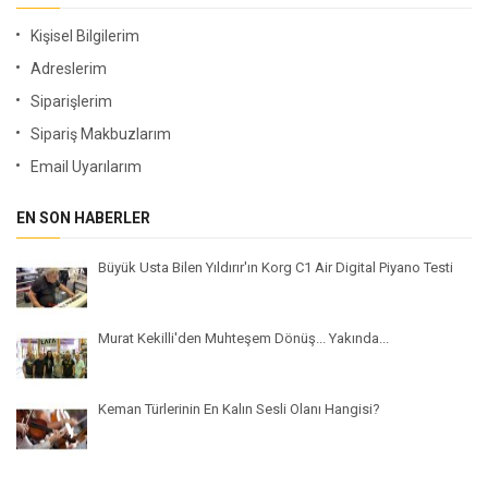
Kişisel Bilgilerim
Adreslerim
Siparişlerim
Sipariş Makbuzlarım
Email Uyarılarım
EN SON HABERLER
Büyük Usta Bilen Yıldırır'ın Korg C1 Air Digital Piyano Testi
Murat Kekilli'den Muhteşem Dönüş... Yakında...
Keman Türlerinin En Kalın Sesli Olanı Hangisi?