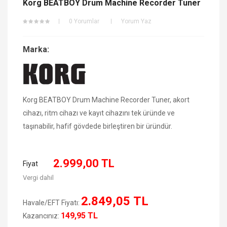
Korg BEATBOY Drum Machine Recorder Tuner
0 Yorumlar
Yorum Yaz
Marka:
Korg BEATBOY Drum Machine Recorder Tuner, akort
cihazı, ritm cihazı ve kayıt cihazını tek üründe ve
taşınabilir, hafif gövdede birleştiren bir üründür.
2.999,00 TL
Fiyat
Vergi dahil
2.849,05 TL
Havale/EFT Fiyatı:
149,95 TL
Kazancınız: