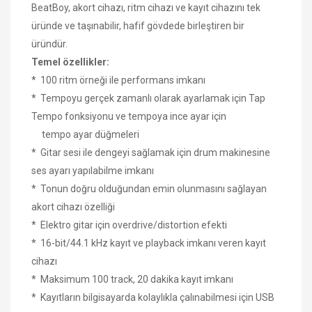
BeatBoy, akort cihazı, ritm cihazı ve kayıt cihazını tek
üründe ve taşınabilir, hafif gövdede birleştiren bir
üründür.
Temel özellikler:
* 100 ritm örneği ile performans imkanı
* Tempoyu gerçek zamanlı olarak ayarlamak için Tap
Tempo fonksiyonu ve tempoya ince ayar için
tempo ayar düğmeleri
* Gitar sesi ile dengeyi sağlamak için drum makinesine
ses ayarı yapılabilme imkanı
* Tonun doğru olduğundan emin olunmasını sağlayan
akort cihazı özelliği
* Elektro gitar için overdrive/distortion efekti
* 16-bit/44.1 kHz kayıt ve playback imkanı veren kayıt
cihazı
* Maksimum 100 track, 20 dakika kayıt imkanı
* Kayıtların bilgisayarda kolaylıkla çalınabilmesi için USB