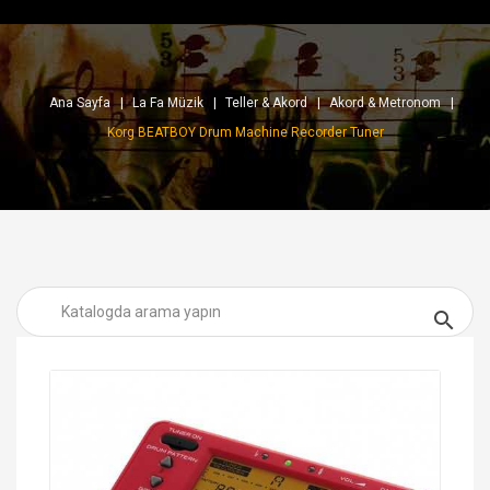
Ana Sayfa
La Fa Müzik
Teller & Akord
Akord & Metronom
Korg BEATBOY Drum Machine Recorder Tuner
